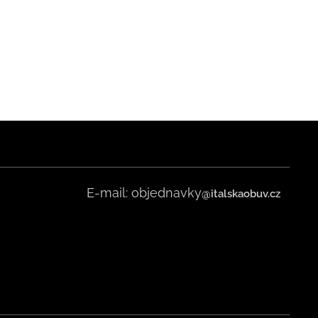
E-mail: objednavky
@italskaobuv.cz