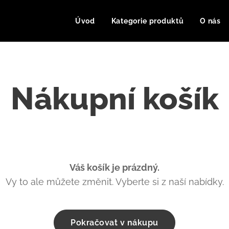
Úvod
Kategorie produktů
O nás
Nákupní košík
Váš košík je prázdný.
Vy to ale můžete změnit. Vyberte si z naší nabídky.
Pokračovat v nákupu