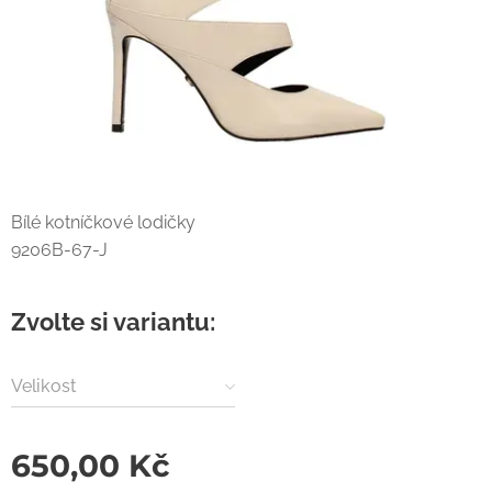
Bílé kotníčkové lodičky
9206B-67-J
Zvolte si variantu:
Velikost
650,00
Kč