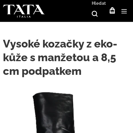
Hledat
Vysoké kozačky z eko-
kůže s manžetou a 8,5
cm podpatkem