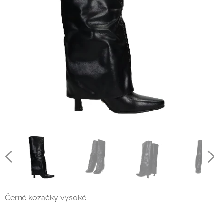
Černé kozačky vysoké