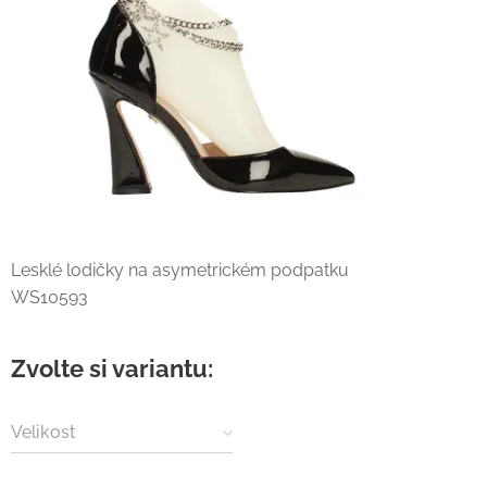
Lesklé lodičky na asymetrickém podpatku
WS10593
Zvolte si variantu:
Velikost