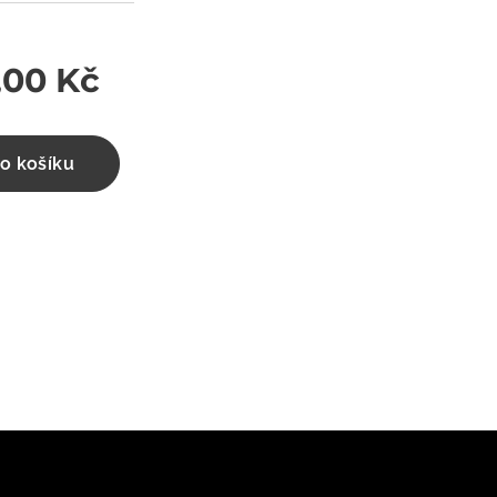
,00
Kč
o košíku