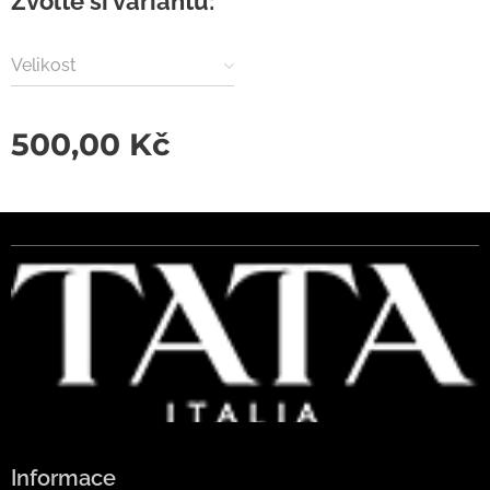
Zvolte si variantu:
Velikost
500,00
Kč
Informace