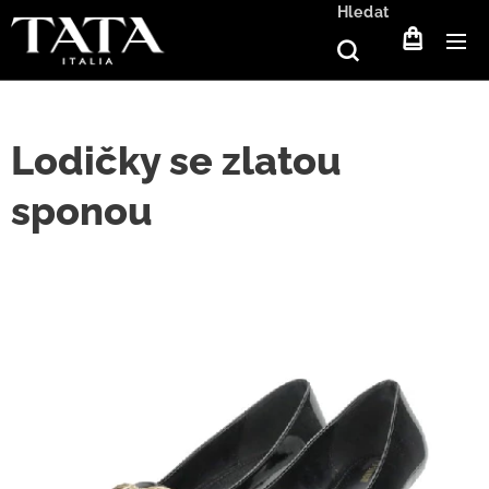
Hledat
Lodičky se zlatou
sponou