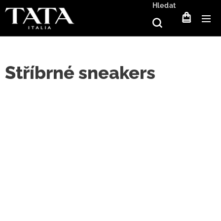
Hledat
Stříbrné sneakers