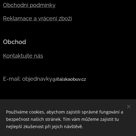
Obchodní podmínky
Reklamace a vrácení zboží
Obchod
Kontaktujte nás
E-mail: objednavky
@italskaobuv.cz
Používáme cookies, abychom zajistili správné fungování a
bezpečnost našich stránek. Tím vám můžeme zajistit tu
Vytvořeno službou
Webnode
Cookies
nejlepší zkušenost při jejich návštěvě.