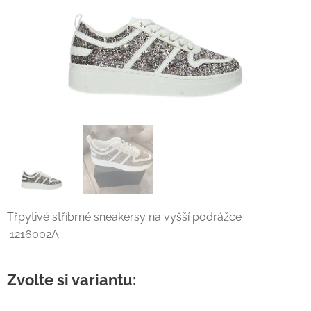
Třpytivé stříbrné sneakersy na vyšší podrážce
1216002A
Zvolte si variantu: