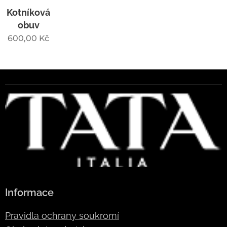
Kotníková
obuv
600,00
Kč
Informace
Pravidla ochrany soukromí