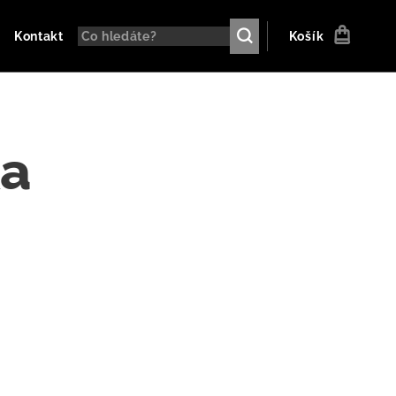
Kontakt
Košík
ka