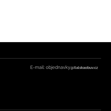
E-mail: objednavky
@italskaobuv.cz